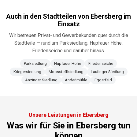
Auch in den Stadtteilen von
Ebersberg
im
Einsatz
Wir betreuen Privat- und Gewerbekunden quer durch die
Stadtteile — rund um
Parksiedlung, Hupfauer Höhe,
Friedenseiche
und darüber hinaus.
Parksiedlung
Hupfauer Höhe
Friedenseiche
Kriegersiedlung
Moosstefflsiedlung
Laufinger Siedlung
Anzinger Siedlung
Anderlmühle
Eggerfeld
Unsere Leistungen in Ebersberg
Was wir für Sie in Ebersberg tun
können