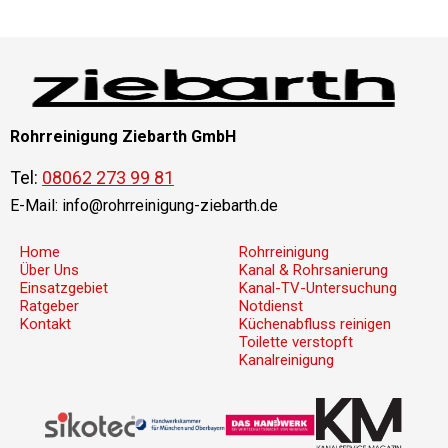
Rohrreinigung Ziebarth GmbH
Tel:
08062 273 99 81
E-Mail:
info@rohrreinigung-ziebarth.de
Home
Rohrreinigung
Über Uns
Kanal & Rohrsanierung
Einsatzgebiet
Kanal-TV-Untersuchung
Ratgeber
Notdienst
Kontakt
Küchenabfluss reinigen
Toilette verstopft
Kanalreinigung