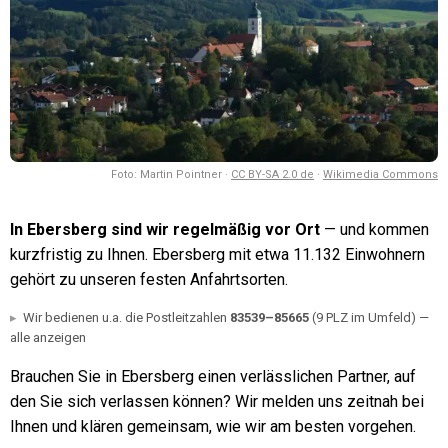
Foto:
Martin Pointner
·
CC BY-SA 2.0 de
·
Wikimedia Commons
In
Ebersberg
sind wir regelmäßig vor Ort
— und kommen
kurzfristig zu Ihnen.
Ebersberg mit etwa 11.132 Einwohnern
gehört zu unseren festen Anfahrtsorten.
Wir bedienen u.a. die Postleitzahlen
83539
–85665
(9 PLZ im Umfeld)
—
alle anzeigen
Brauchen Sie in Ebersberg einen verlässlichen Partner, auf
den Sie sich verlassen können? Wir melden uns zeitnah bei
Ihnen und klären gemeinsam, wie wir am besten vorgehen.