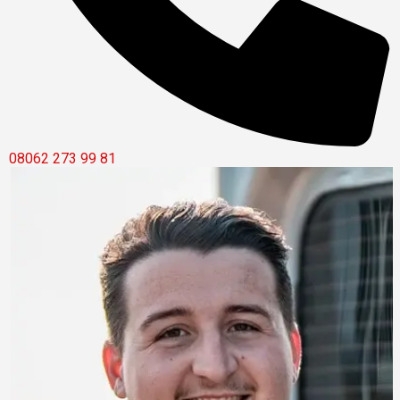
08062 273 99 81