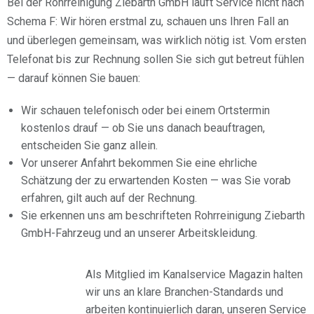
Bei der Rohrreinigung Ziebarth GmbH läuft Service nicht nach
Schema F: Wir hören erstmal zu, schauen uns Ihren Fall an
und überlegen gemeinsam, was wirklich nötig ist. Vom ersten
Telefonat bis zur Rechnung sollen Sie sich gut betreut fühlen
— darauf können Sie bauen:
Wir schauen telefonisch oder bei einem Ortstermin
kostenlos drauf — ob Sie uns danach beauftragen,
entscheiden Sie ganz allein.
Vor unserer Anfahrt bekommen Sie eine ehrliche
Schätzung der zu erwartenden Kosten — was Sie vorab
erfahren, gilt auch auf der Rechnung.
Sie erkennen uns am beschrifteten Rohrreinigung Ziebarth
GmbH-Fahrzeug und an unserer Arbeitskleidung.
Als Mitglied im Kanalservice Magazin halten
wir uns an klare Branchen-Standards und
arbeiten kontinuierlich daran, unseren Service