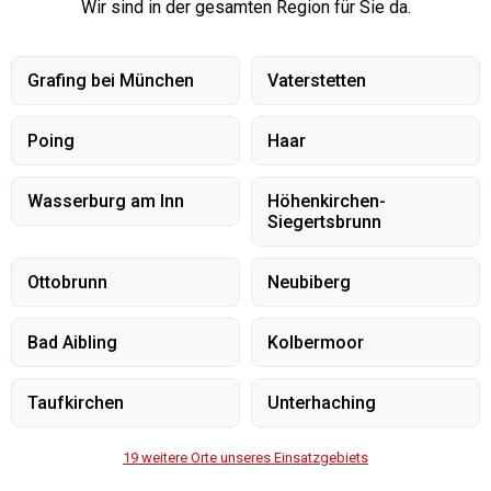
Wir sind in der gesamten Region für Sie da.
Grafing bei München
Vaterstetten
Poing
Haar
Wasserburg am Inn
Höhenkirchen-
Siegertsbrunn
Ottobrunn
Neubiberg
Bad Aibling
Kolbermoor
Taufkirchen
Unterhaching
19
weitere Orte unseres Einsatzgebiets