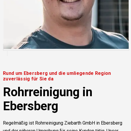
Rund um Ebersberg und die umliegende Region
zuverlässig für Sie da
Rohrreinigung in
Ebersberg
Regelmäßig ist Rohrreinigung Ziebarth GmbH in Ebersberg
und der näheren Umgebung für seine Kunden tätig. Unser