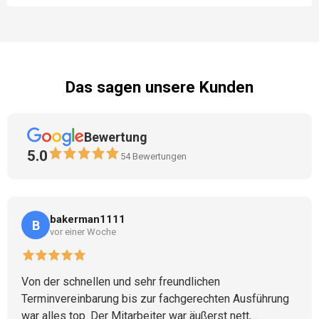
Das sagen unsere Kunden
Bewertung
5.0
54
Bewertungen
bakerman1111
B
vor einer Woche
Von der schnellen und sehr freundlichen
Terminvereinbarung bis zur fachgerechten Ausführung
war alles top. Der Mitarbeiter war äußerst nett,