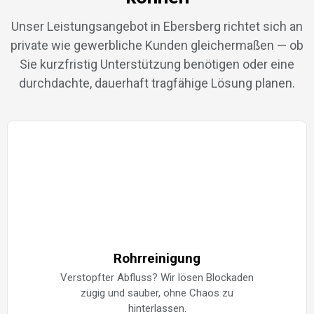
Unser Leistungsangebot in Ebersberg richtet sich an
private wie gewerbliche Kunden gleichermaßen — ob
Sie kurzfristig Unterstützung benötigen oder eine
durchdachte, dauerhaft tragfähige Lösung planen.
Rohrreinigung
Verstopfter Abfluss? Wir lösen Blockaden
zügig und sauber, ohne Chaos zu
hinterlassen.