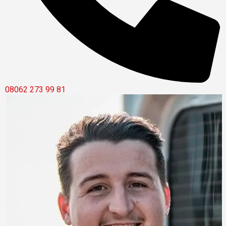
08062 273 99 81