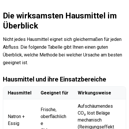
Die wirksamsten Hausmittel im
Überblick
Nicht jedes Hausmittel eignet sich gleichermaßen für jeden
Abfluss. Die folgende Tabelle gibt Ihnen einen guten
Überblick, welche Methode bei welcher Ursache am besten
geeignet ist.
Hausmittel und ihre Einsatzbereiche
Hausmittel
Geeignet für
Wirkungsweise
Aufschäumendes
Frische,
CO₂ löst Beläge
Natron +
oberflächlich
mechanisch
Essig
e
(Reinigungseffekt