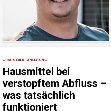
← RATGEBER ·
ANLEITUNG
Hausmittel bei
verstopftem Abfluss –
was tatsächlich
funktioniert