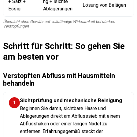
+ Salz +
ng + leichte
Lösung von Belägen
Essig
Ablagerungen
Übersicht ohne Gewähr auf vollständige Wirksamkeit bei starken
Verstopfungen
Schritt für Schritt: So gehen Sie
am besten vor
Verstopften Abfluss mit Hausmitteln
behandeln
Sichtprüfung und mechanische Reinigung
1
Beginnen Sie damit, sichtbare Haare und
Ablagerungen direkt am Abflusssieb mit einem
Abflusshaken oder einer langen Nadel zu
entfernen. Erfahrungsgemäß steckt der