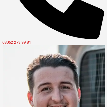
08062 273 99 81