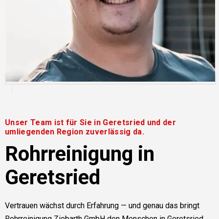
Unser Team ist für Sie in Geretsried und der
umliegenden Region zuverlässig da.
Rohrreinigung in
Geretsried
Vertrauen wächst durch Erfahrung — und genau das bringt
Rohrreinigung Ziebarth GmbH den Menschen in Geretsried