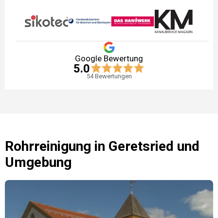
Google Bewertung
5.0
54
Bewertungen
Rohrreinigung
in
Geretsried
und
Umgebung