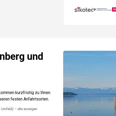
rnberg
und
ommen kurzfristig zu Ihnen.
seren festen Anfahrtsorten.
m Umfeld)
— alle anzeigen