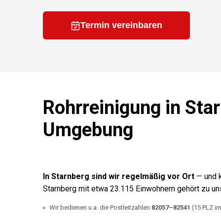
Termin vereinbaren
Rohrreinigung
in
Sta
Umgebung
In
Starnberg
sind wir regelmäßig vor Ort
— und k
Starnberg mit etwa 23.115 Einwohnern gehört zu un
Wir bedienen u.a. die Postleitzahlen
82057
–82541
(15 PLZ i