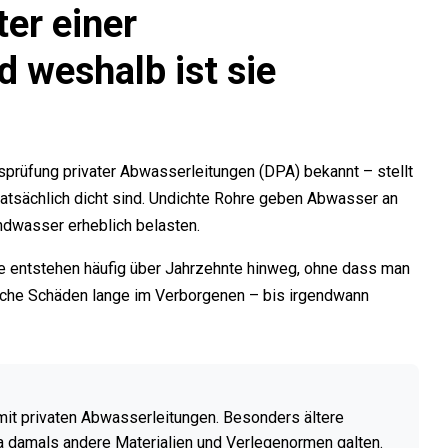
er einer
d weshalb ist sie
tsprüfung privater Abwasserleitungen (DPA) bekannt – stellt
tatsächlich dicht sind. Undichte Rohre geben Abwasser an
ndwasser erheblich belasten.
te entstehen häufig über Jahrzehnte hinweg, ohne dass man
olche Schäden lange im Verborgenen – bis irgendwann
mit privaten Abwasserleitungen. Besonders ältere
da damals andere Materialien und Verlegenormen galten.