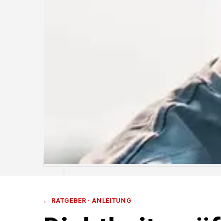
← RATGEBER ·
ANLEITUNG