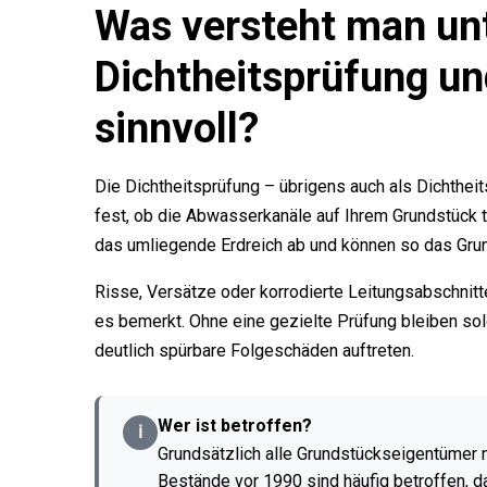
Was versteht man unt
Dichtheitsprüfung un
sinnvoll?
Die Dichtheitsprüfung – übrigens auch als Dichthei
fest, ob die Abwasserkanäle auf Ihrem Grundstück 
das umliegende Erdreich ab und können so das Gru
Risse, Versätze oder korrodierte Leitungsabschnit
es bemerkt. Ohne eine gezielte Prüfung bleiben s
deutlich spürbare Folgeschäden auftreten.
Wer ist betroffen?
ℹ
Grundsätzlich alle Grundstückseigentümer 
Bestände vor 1990 sind häufig betroffen, 